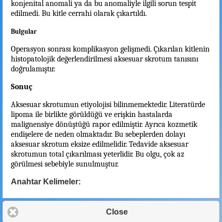
konjenital anomali ya da bu anomaliyle ilgili sorun tespit
edilmedi. Bu kitle cerrahi olarak çıkartıldı.
Bulgular
Operasyon sonrası komplikasyon gelişmedi. Çıkarılan kitlenin
histopatolojik değerlendirilmesi aksesuar skrotum tanısını
doğrulamıştır.
Sonuç
Aksesuar skrotumun etiyolojisi bilinmemektedir. Literatürde
lipoma ile birlikte görüldüğü ve erişkin hastalarda
malignensiye dönüştüğü rapor edilmiştir. Ayrıca kozmetik
endişelere de neden olmaktadır. Bu sebeplerden dolayı
aksesuar skrotum eksize edilmelidir. Tedavide aksesuar
skrotumun total çıkarılması yeterlidir. Bu olgu, çok az
görülmesi sebebiyle sunulmuştur.
Anahtar Kelimeler:
Close