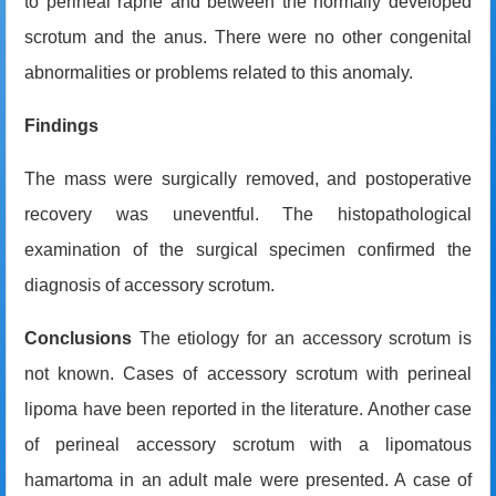
to
perineal raphe
and between the normally developed
scrotum and the anus.
There were no other congenital
abnormalities or problems related to this anomaly.
Findings
The mass were surgically removed, and postoperative
recovery was uneventful. The histopathological
examination of the surgical specimen confirmed the
diagnosis of accessory scrotum.
Conclusions
The etiology for an accessory scrotum is
not known.
Cases of a
ccessory
scrotum
with perineal
lipoma
have been reported in the literature. Another case
of p
erineal accessory scrotum with a lipomatous
hamartoma in an adult male were presented. A case of