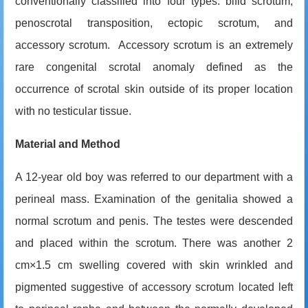
conventionally classified into four types: bifid scrotum,
penoscrotal transposition, ectopic scrotum, and
accessory scrotum.
Accessory
scrotum
is an extremely
rare congenital scrotal anomaly defined as the
occurrence of scrotal skin outside of its proper location
with no testicular tissue.
Material and Method
A 12-year old boy was referred to our department with a
perineal mass. Examination of the genitalia showed a
normal scrotum and penis. The testes were descended
and placed within the scrotum. There was another 2
cm×1.5 cm swelling covered with skin wrinkled and
pigmented suggestive of accessory scrotum located left