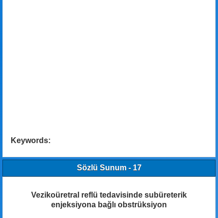
Keywords:
Sözlü Sunum - 17
Vezikoüretral reflü tedavisinde subüreterik
enjeksiyona bağlı obstrüksiyon