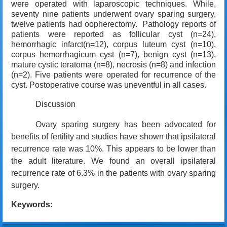
were operated with laparoscopic techniques. While,
seventy nine patients underwent ovary sparing surgery,
twelve patients had oopherectomy. Pathology reports of
patients were reported as follicular cyst (n=24),
hemorrhagic infarct(n=12), corpus luteum cyst (n=10),
corpus hemorrhagicum cyst (n=7), benign cyst (n=13),
mature cystic teratoma (n=8), necrosis (n=8) and infection
(n=2). Five patients were operated for recurrence of the
cyst. Postoperative course was uneventful in all cases.
Discussion
Ovary sparing surgery has been advocated for
benefits of fertility and studies have shown that ipsilateral
recurrence rate was 10%. This appears to be lower than
the adult literature. We found an overall ipsilateral
recurrence rate of 6.3% in the patients with ovary sparing
surgery.
Keywords: