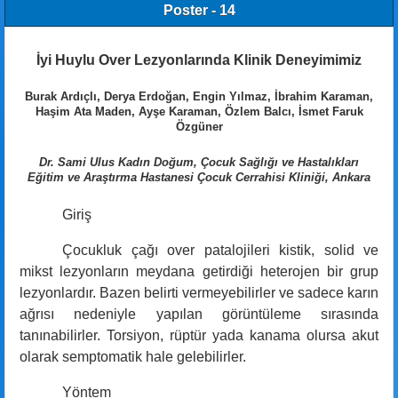
Poster - 14
İyi Huylu Over Lezyonlarında Klinik Deneyimimiz
Burak Ardıçlı, Derya Erdoğan, Engin Yılmaz, İbrahim Karaman,
Haşim Ata Maden, Ayşe Karaman, Özlem Balcı, İsmet Faruk
Özgüner
Dr. Sami Ulus Kadın Doğum, Çocuk Sağlığı ve Hastalıkları
Eğitim ve Araştırma Hastanesi Çocuk Cerrahisi Kliniği, Ankara
Giriş
Çocukluk çağı over patalojileri kistik, solid ve
mikst lezyonların meydana getirdiği heterojen bir grup
lezyonlardır. Bazen belirti vermeyebilirler ve sadece karın
ağrısı nedeniyle yapılan görüntüleme sırasında
tanınabilirler. Torsiyon, rüptür yada kanama olursa akut
olarak semptomatik hale gelebilirler.
Yöntem