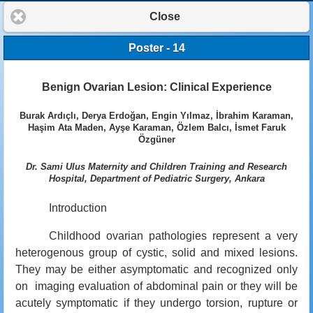
Close
Poster - 14
Benign Ovarian Lesion: Clinical Experience
Burak Ardıçlı, Derya Erdoğan, Engin Yılmaz, İbrahim Karaman,
Haşim Ata Maden, Ayşe Karaman, Özlem Balcı, İsmet Faruk
Özgüner
Dr. Sami Ulus Maternity and Children Training and Research
Hospital, Department of Pediatric Surgery, Ankara
Introduction
Childhood ovarian pathologies represent a very
heterogenous group of cystic, solid and mixed lesions.
They may be either asymptomatic and recognized only
on imaging evaluation of abdominal pain or they will be
acutely symptomatic if they undergo torsion, rupture or