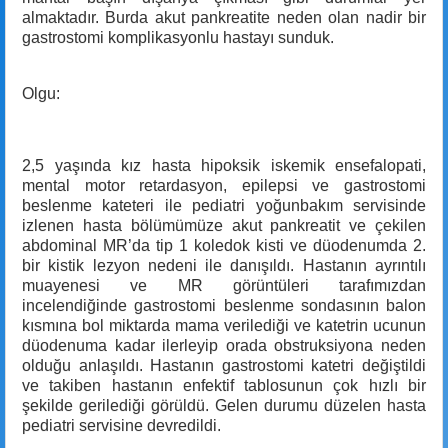
almaktadır. Burda akut pankreatite neden olan nadir bir
gastrostomi komplikasyonlu hastayı sunduk.
Olgu:
2,5 yaşında kız hasta hipoksik iskemik ensefalopati,
mental motor retardasyon, epilepsi ve gastrostomi
beslenme kateteri ile pediatri yoğunbakım servisinde
izlenen hasta bölümümüze akut pankreatit ve çekilen
abdominal MR’da tip 1 koledok kisti ve düodenumda 2.
bir kistik lezyon nedeni ile danışıldı. Hastanın ayrıntılı
muayenesi ve MR görüntüleri tarafımızdan
incelendiğinde gastrostomi beslenme sondasının balon
kısmına bol miktarda mama verilediği ve katetrin ucunun
düodenuma kadar ilerleyip orada obstruksiyona neden
olduğu anlaşıldı. Hastanın gastrostomi katetri değiştildi
ve takiben hastanın enfektif tablosunun çok hızlı bir
şekilde gerilediği görüldü. Gelen durumu düzelen hasta
pediatri servisine devredildi.