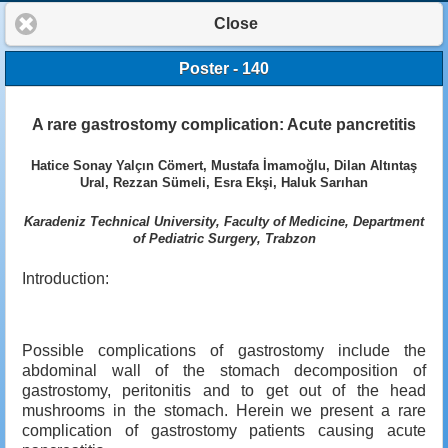
Close
Poster - 140
A rare gastrostomy complication: Acute pancretitis
Hatice Sonay Yalçın Cömert, Mustafa İmamoğlu, Dilan Altıntaş
Ural, Rezzan Sümeli, Esra Ekşi, Haluk Sarıhan
Karadeniz Technical University, Faculty of Medicine, Department
of Pediatric Surgery, Trabzon
Introduction:
Possible complications of gastrostomy include the
abdominal wall of the stomach decomposition of
gastrostomy, peritonitis and to get out of the head
mushrooms in the stomach. Herein we present a rare
complication of gastrostomy patients causing acute