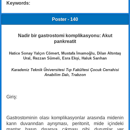
Keywords:
Poster - 140
Nadir bir gastrostomi komplikasyonu: Akut
pankreatit
Hatice Sonay Yalçın Cömert, Mustafa İmamoğlu, Dilan Altıntaş
Ural, Rezzan Sümeli, Esra Ekşi, Haluk Sarıhan
Karadeniz Teknik Üniversitesi Tıp Fakültesi Çocuk Cerrahisi
Anabilim Dalı, Trabzon
Giriş:
Gastrostominin olası komplikasyonlar arasında midenin
karın duvarından ayrışması, peritonit, mide içindeki
mantar başın dışarıya çıkması gibi durumlar yer