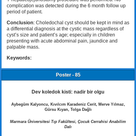
complication was detected during the 6 month follow up
period of patient.
Conclusion
: Choledochal cyst should be kept in mind as
a differential diagnosis at the cystic mass regardless of
cyst’s size and patient’s age; especially in children
presenting with acute abdominal pain, jaundice and
palpable mass.
Keywords:
Poster - 85
Dev koledok kisti: nadir bir olgu
Aybegüm Kalyoncu, Kıvılcım Karadeniz Cerit, Merve Yılmaz,
Gürsu Kıyan, Tolga Dağlı
Marmara Üniversitesi Tıp Fakültesi, Çocuk Cerrahisi Anabilim
Dalı