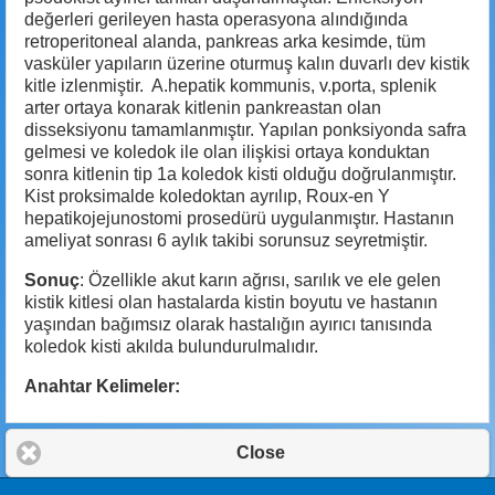
değerleri gerileyen hasta operasyona alındığında
retroperitoneal alanda, pankreas arka kesimde, tüm
vasküler yapıların üzerine oturmuş kalın duvarlı dev kistik
kitle izlenmiştir. A.hepatik kommunis, v.porta, splenik
arter ortaya konarak kitlenin pankreastan olan
disseksiyonu tamamlanmıştır. Yapılan ponksiyonda safra
gelmesi ve koledok ile olan ilişkisi ortaya konduktan
sonra kitlenin tip 1a koledok kisti olduğu doğrulanmıştır.
Kist proksimalde koledoktan ayrılıp, Roux-en Y
hepatikojejunostomi prosedürü uygulanmıştır. Hastanın
ameliyat sonrası 6 aylık takibi sorunsuz seyretmiştir.
Sonuç
: Özellikle akut karın ağrısı, sarılık ve ele gelen
kistik kitlesi olan hastalarda kistin boyutu ve hastanın
yaşından bağımsız olarak hastalığın ayırıcı tanısında
koledok kisti akılda bulundurulmalıdır.
Anahtar Kelimeler:
Close