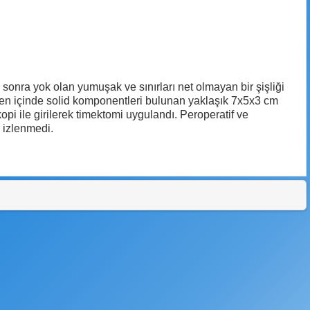
sonra yok olan yumuşak ve sınırları net olmayan bir şişliği
ren içinde solid komponentleri bulunan yaklaşık 7x5x3 cm
skopi ile girilerek timektomi uygulandı. Peroperatif ve
n izlenmedi.