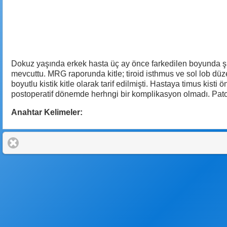
Dokuz yaşında erkek hasta üç ay önce farkedilen boyunda şişl
mevcuttu. MRG raporunda kitle; tiroid isthmus ve sol lob dü
boyutlu kistik kitle olarak tarif edilmişti. Hastaya timus kisti
postoperatif dönemde herhngi bir komplikasyon olmadı. Patolo
Anahtar Kelimeler: