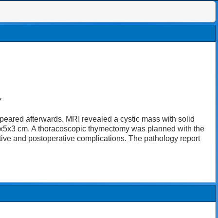
y
peared afterwards. MRI revealed a cystic mass with solid
e 7x5x3 cm. A thoracoscopic thymectomy was planned with the
ive and postoperative complications. The pathology report