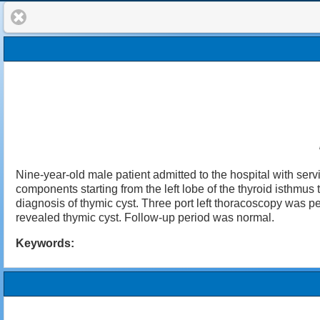
Nine-year-old male patient admitted to the hospital with se
components starting from the left lobe of the thyroid isth
diagnosis of thymic cyst. Three port left thoracoscopy was 
revealed thymic cyst. Follow-up period was normal.
Keywords: