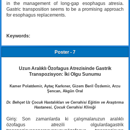
in the management of long-gap esophagus atresia.
Gastric transposition seems to be a promising approach
for esophagus replacements.
Keywords:
Poster - 7
Uzun Aralıklı Özofagus Atrezisinde Gastrik
Transpozisyon: İki Olgu Sunumu
Kamer Polatdemir, Aytaç Karkıner, Gizem Beril Özdemir, Arzu
Şencan, Akgün Oral
Dr. Behçet Uz Çocuk Hastalıkları ve Cerrahisi Eğitim ve Araştırma
Hastanesi, Çocuk Cerrahisi Kliniği
Giriş: Son zamanlarda ki çalışmalaruzun aralıklı
özofagus atrezili olgulardagastrik