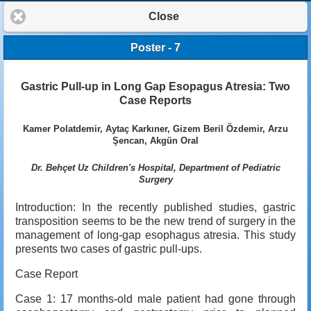
Close
Poster - 7
Gastric Pull-up in Long Gap Esopagus Atresia: Two
Case Reports
Kamer Polatdemir, Aytaç Karkıner, Gizem Beril Özdemir, Arzu
Şencan, Akgün Oral
Dr. Behçet Uz Children's Hospital, Department of Pediatric
Surgery
Introduction: In the recently published studies, gastric
transposition seems to be the new trend of surgery in the
management of long-gap esophagus atresia. This study
presents two cases of gastric pull-ups.
Case Report
Case 1: 17 months-old male patient had gone through