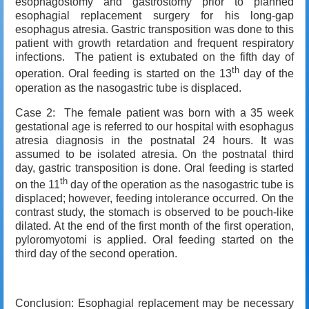
esophagostomy and gastrostomy prior to planned
esophagial replacement surgery for his long-gap
esophagus atresia. Gastric transposition was done to this
patient with growth retardation and frequent respiratory
infections. The patient is extubated on the fifth day of
th
operation. Oral feeding is started on the 13
day of the
operation as the nasogastric tube is displaced.
Case 2: The female patient was born with a 35 week
gestational age is referred to our hospital with esophagus
atresia diagnosis in the postnatal 24 hours. It was
assumed to be isolated atresia. On the postnatal third
day, gastric transposition is done. Oral feeding is started
th
on the 11
day of the operation as the nasogastric tube is
displaced; however, feeding intolerance occurred. On the
contrast study, the stomach is observed to be pouch-like
dilated. At the end of the first month of the first operation,
pyloromyotomi is applied. Oral feeding started on the
third day of the second operation.
Conclusion: Esophagial replacement may be necessary