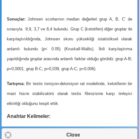
Sonuçlar:
Johnsen scorlarının median değerleri grup A, B, C’ de
sırasıyla 9,9, 3,7 ve 8,4 bulundu. Grup C (ketotifen) diğer gruplar ile
karşılaştırıldığında, Johnsen skoru yüksekliği istatistiksel olarak
anlamlı bulundu
(p< 0.05) (Kruskall-Wallis). İkili karşılaştırma
yapıldığında gruplar arasında anlamlı farklar olduğu görüldü: grup A-B;
p=0,0001, grup B-C; p=0,039, grup A-C; p=0,006).
Tartışma:
Bir testis torsiyon-detorsiyon rat modelinde, ketotifenin bir
mast hücre stabilizatörü olarak testis fibrozisine karşı önleyici
etkinliği olduğunu tespit ettik.
Anahtar Kelimeler:
Close