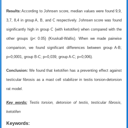
Results:
According to Johnsen score, median values were found 9,9,
3,7, 8,4 in group A, B, and C respectively. Johnsen score was found
significantly high in group C (with ketotifen) when
compared with the
other groups (p< 0.05) (Kruskall-Wallis). When we made pairwise
comparison, we found significant differences between group A-B;
p=0,0001, group B-C; p=0,039, group A-C; p=0,006).
Conclusion:
We found that ketotifen has a preventing effect against
testicular fibrosis
as a mast cell stabilizer in testis torsion-detorsion
rat model.
Key words:
Testis torsion, detorsion of testis, testicular fibrosis,
ketotifen
Keywords: