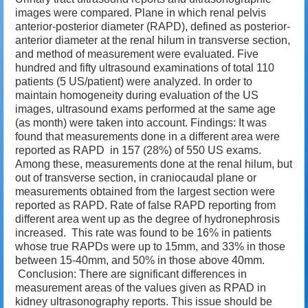
images were compared. Plane in which renal pelvis
anterior-posterior diameter (RAPD), defined as posterior-
anterior diameter at the renal hilum in transverse section,
and method of measurement were evaluated. Five
hundred and fifty ultrasound examinations of total 110
patients (5 US/patient) were analyzed. In order to
maintain homogeneity during evaluation of the US
images, ultrasound exams performed at the same age
(as month) were taken into account. Findings: It was
found that measurements done in a different area were
reported as RAPD in 157 (28%) of 550 US exams.
Among these, measurements done at the renal hilum, but
out of transverse section, in craniocaudal plane or
measurements obtained from the largest section were
reported as RAPD. Rate of false RAPD reporting from
different area went up as the degree of hydronephrosis
increased. This rate was found to be 16% in patients
whose true RAPDs were up to 15mm, and 33% in those
between 15-40mm, and 50% in those above 40mm.
Conclusion: There are significant differences in
measurement areas of the values given as RPAD in
kidney ultrasonography reports. This issue should be