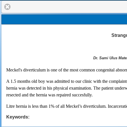
Strangu
Dr. Sami Ulus Mate
Meckel's diverticulum is one of the most common congenital abnormali
A 1.5 months old boy was admitted to our clinic with the complaints 
hernia was detected in his physical examination. The patient under
resected and the hernia was repaired succesfully.
Litre hernia is less than 1% of all Meckel’s diverticulum. Incarcerati
Keywords: