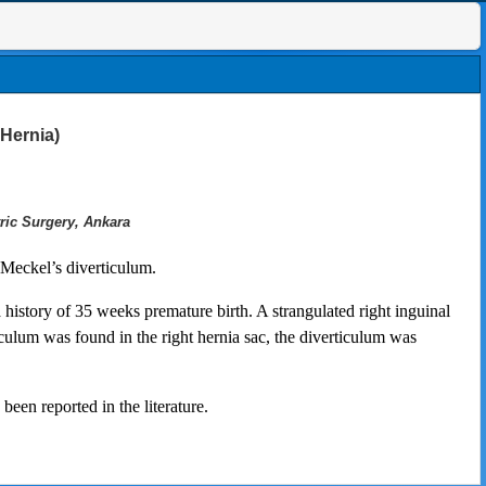
 Hernia)
ric Surgery, Ankara
f Meckel’s diverticulum.
 history of 35 weeks premature birth. A strangulated right inguinal
culum was found in the right hernia sac, the diverticulum was
been reported in the literature.