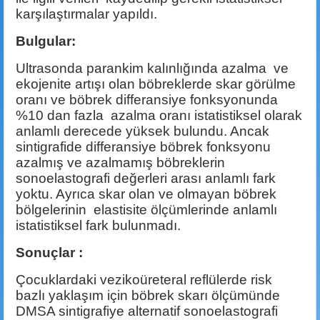
karşılaştırmalar yapıldı.
Bulgular:
Ultrasonda parankim kalınlığında azalma ve
ekojenite artışı olan böbreklerde skar görülme
oranı ve böbrek differansiye fonksyonunda
%10 dan fazla azalma oranı istatistiksel olarak
anlamlı derecede yüksek bulundu. Ancak
sintigrafide differansiye böbrek fonksyonu
azalmış ve azalmamış böbreklerin
sonoelastografi değerleri arası anlamlı fark
yoktu. Ayrıca skar olan ve olmayan böbrek
bölgelerinin elastisite ölçümlerinde anlamlı
istatistiksel fark bulunmadı.
Sonuçlar :
Çocuklardaki vezikoüreteral reflülerde risk
bazlı yaklaşım için böbrek skarı ölçümünde
DMSA sintigrafiye alternatif sonoelastografi