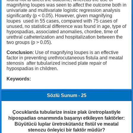
magnifying loupes was seen to affect the outcome both in
univariate and multivariate logistic regression analysis
significantly (p < 0.05).
However, given magnifying
loupes used in 55 cases, compared with 75 cases of
unused, no statistical difference was found in age, type of
hypospadias, associated anomalies, chordee, time of
urethral catheterization and hospitalization between the
two groups (p ˃ 0.05).
Conclusion
: Use of magnifying loupes is an effective
factor in preventing urethrocutaneous fistula and meatal
stenosis after tubularized incised plate repair of
hypospadias in children.
Keywords:
Sözlü Sunum - 25
Çocuklarda tubularize insize plak üretroplastiyle
hipospadias onarımında başarıyı etkileyen faktörler:
Büyütücü luplar üretrokütanöz fistül ve meatal
stenozu önleyici bir faktör müdür?