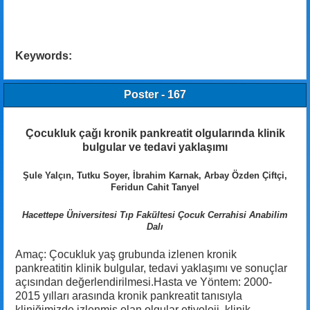
Keywords:
Poster - 167
Çocukluk çağı kronik pankreatit olgularında klinik
bulgular ve tedavi yaklaşımı
Şule Yalçın, Tutku Soyer, İbrahim Karnak, Arbay Özden Çiftçi,
Feridun Cahit Tanyel
Hacettepe Üniversitesi Tıp Fakültesi Çocuk Cerrahisi Anabilim
Dalı
Amaç: Çocukluk yaş grubunda izlenen kronik
pankreatitin klinik bulgular, tedavi yaklaşımı ve sonuçlar
açısından değerlendirilmesi.Hasta ve Yöntem: 2000-
2015 yılları arasında kronik pankreatit tanısıyla
kliniğimizde izlenmiş olan olgular etiyoloji, klinik