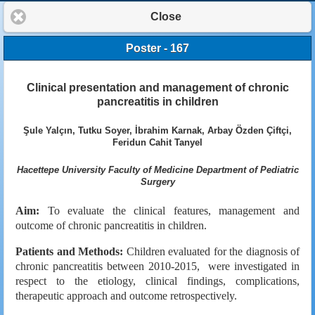
Close
Poster - 167
Clinical presentation and management of chronic
pancreatitis in children
Şule Yalçın, Tutku Soyer, İbrahim Karnak, Arbay Özden Çiftçi,
Feridun Cahit Tanyel
Hacettepe University Faculty of Medicine Department of Pediatric
Surgery
Aim:
To evaluate the clinical features, management and
outcome of chronic pancreatitis in children.
Patients and Methods:
Children evaluated for the diagnosis of
chronic pancreatitis between 2010-2015, were investigated in
respect to the etiology, clinical findings, complications,
therapeutic approach and outcome retrospectively.