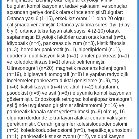
bulgular, komplikasyonlar, tedavi yaklaşımı ve sonuçlar
açısından geriye dönük olarak incelenmiştir.Bulgular:
Ortanca yaşı 6 (1-15), erkek:kız oranı 1:1 olan 20 olgu
çalışmada yer almıştır. Ortanca yakınma süresi 1yıl (6 ay-
6 yıl), ortanca tekrarlayan atak sayısı 4 (2-10) olarak
saptanmıştır. Etiyolojik faktörler uzun ortak kanal (n=5),
idiyopatik (n=4), pankreas divizum (n=3), kistik fibrosis
(n=3), herediter pankreatit (n=1), hiperlipidemi (n=1),
duodenal duplikasyon kisti (n=1), anüler pankreas (n=1)
ve koledokolitiazis (n=1) olarak belirlenmiştir.
Ultrasonografi (n=20), magnetik rezonans kolanjiografi
(n=19), bilgisayarlı tomografi (n=8) ile yapılan radyolojik
incelemeler pankreasta duktal genişleme (n=9), taş
(n=6), kalsifikasyon (n=4) ve atrofi (n=2) bulgularını,
psödokist (n=6) ve asit (n=3) ile uyumlu komplikasyonları
göstermiştir. Endoskopik retrograd kolanjiopankreatografi
eşliğinde uygulanan girişimler sfinkterotomi (n=16) ve
pankreatik kanala stent yerleştirilmesi (n=9) olmuş, 16
olgunun dördünde tekrarlayan ataklar cerrahi yaklaşımı
gerektirmiştir. Cerrahi girişimler kolesistoduodenostomi
(n=2), koledokoduodenostomi (n=1), hepatikojejunostomi
(n=1), pankreatik kist eksizyonu (n=2), ve duplikasyon