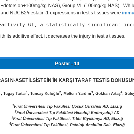
ion+detorsion+100mg/kg NAS), Group VII (100mg/kg NAS). Whil
 and NUCB2/nesfatin-1 expressions in testis tissues were
immu
eactivity G1, a statistically significant inc
h its additive effect, it decreases the injury in testis tissues.
Poster - 14
SI N-ASETİLSİSTEİN’İN KARŞI TARAF TESTİS DOKUSUN
1
1
2
3
4
, Tugay Tartar
, Tuncay Kuloğlu
, Meltem Yardım
, Gökhan Artaş
, Sül
1
Fırat Üniversitesi Tıp Fakültesi Çocuk Cerrahisi AD, Elazığ
2
Fırat Üniversitesi Tıp Fakültesi Histoloji-Embriyoloji AD
3
Fırat Üniversitesi Tıp Fakültesi, Tıbbi Biyokimya AD, Elazığ
4
Fırat Üniversitesi Tıp Fakültesi, Patoloji Anabilim Dalı, Elazığ