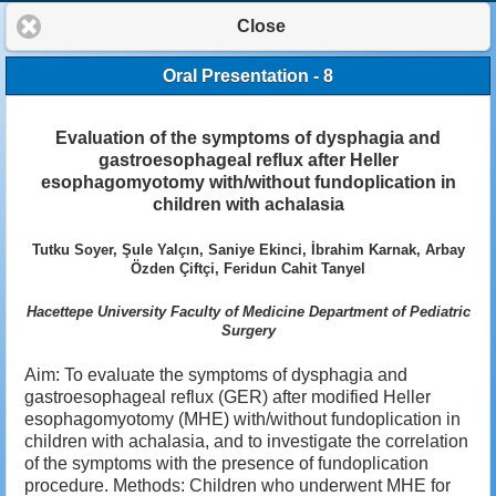
Close
Oral Presentation - 8
Evaluation of the symptoms of dysphagia and
gastroesophageal reflux after Heller
esophagomyotomy with/without fundoplication in
children with achalasia
Tutku Soyer, Şule Yalçın, Saniye Ekinci, İbrahim Karnak, Arbay
Özden Çiftçi, Feridun Cahit Tanyel
Hacettepe University Faculty of Medicine Department of Pediatric
Surgery
Aim: To evaluate the symptoms of dysphagia and
gastroesophageal reflux (GER) after modified Heller
esophagomyotomy (MHE) with/without fundoplication in
children with achalasia, and to investigate the correlation
of the symptoms with the presence of fundoplication
procedure. Methods: Children who underwent MHE for