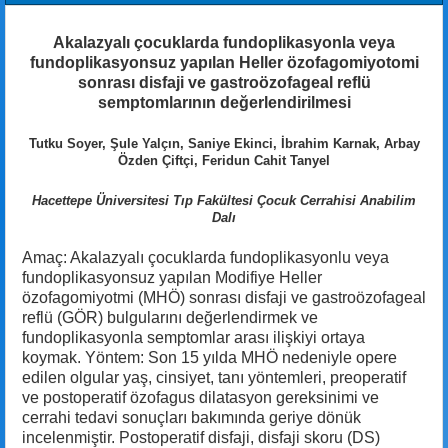
Akalazyalı çocuklarda fundoplikasyonla veya
fundoplikasyonsuz yapılan Heller özofagomiyotomi
sonrası disfaji ve gastroözofageal reflü
semptomlarının değerlendirilmesi
Tutku Soyer, Şule Yalçın, Saniye Ekinci, İbrahim Karnak, Arbay
Özden Çiftçi, Feridun Cahit Tanyel
Hacettepe Üniversitesi Tıp Fakültesi Çocuk Cerrahisi Anabilim
Dalı
Amaç: Akalazyalı çocuklarda fundoplikasyonlu veya
fundoplikasyonsuz yapılan Modifiye Heller
özofagomiyotmi (MHÖ) sonrası disfaji ve gastroözofageal
reflü (GÖR) bulgularını değerlendirmek ve
fundoplikasyonla semptomlar arası ilişkiyi ortaya
koymak. Yöntem: Son 15 yılda MHÖ nedeniyle opere
edilen olgular yaş, cinsiyet, tanı yöntemleri, preoperatif
ve postoperatif özofagus dilatasyon gereksinimi ve
cerrahi tedavi sonuçları bakımında geriye dönük
incelenmiştir. Postoperatif disfaji, disfaji skoru (DS)