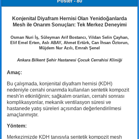
Poster - 80
Konjenital Diyafram Hernisi Olan Yenidoğanlarda
Mesh ile Onarım Sonuçları: Tek Merkez Deneyimi
Osman Nuri İş, Süleyman Arif Bostancı, Vildan Selin Çayhan,
Elif Emel Erten, Aslı ABAY, Ahmet Ertürk, Can İhsan Öztorun,
Müjdem Nur Azılı, Emrah Şenel
Ankara Bilkent Şehir Hastanesi Çocuk Cerrahisi Kliniği
Amaç:
Bu çalışmada, konjenital diyafram hernisi (KDH)
nedeniyle cerrahi onarımda kullanılan sentetik kompozit
mesh'in etkinliğinin; sağkalım oranları, cerrahi sonrası
komplikasyonlar, mekanik ventilasyon süresi ve
hastanede yatış süreleri açısından değerlendirilmesi
amaçlanmıştır.
Yöntem:
Merkezimizde KDH tanısıyla sentetik kompozit mesh