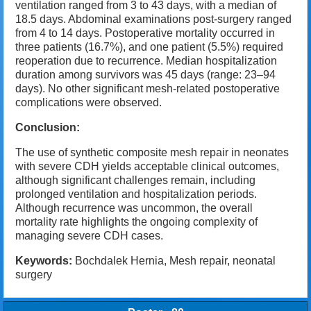
ventilation ranged from 3 to 43 days, with a median of
18.5 days. Abdominal examinations post-surgery ranged
from 4 to 14 days. Postoperative mortality occurred in
three patients (16.7%), and one patient (5.5%) required
reoperation due to recurrence. Median hospitalization
duration among survivors was 45 days (range: 23–94
days). No other significant mesh-related postoperative
complications were observed.
Conclusion:
The use of synthetic composite mesh repair in neonates
with severe CDH yields acceptable clinical outcomes,
although significant challenges remain, including
prolonged ventilation and hospitalization periods.
Although recurrence was uncommon, the overall
mortality rate highlights the ongoing complexity of
managing severe CDH cases.
Keywords:
Bochdalek Hernia, Mesh repair, neonatal
surgery