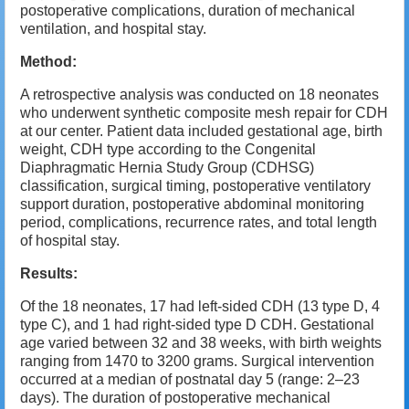
postoperative complications, duration of mechanical
ventilation, and hospital stay.
Method:
A retrospective analysis was conducted on 18 neonates
who underwent synthetic composite mesh repair for CDH
at our center. Patient data included gestational age, birth
weight, CDH type according to the Congenital
Diaphragmatic Hernia Study Group (CDHSG)
classification, surgical timing, postoperative ventilatory
support duration, postoperative abdominal monitoring
period, complications, recurrence rates, and total length
of hospital stay.
Results:
Of the 18 neonates, 17 had left-sided CDH (13 type D, 4
type C), and 1 had right-sided type D CDH. Gestational
age varied between 32 and 38 weeks, with birth weights
ranging from 1470 to 3200 grams. Surgical intervention
occurred at a median of postnatal day 5 (range: 2–23
days). The duration of postoperative mechanical