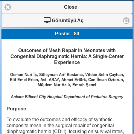
Close
Görüntüyü Aç
Poster - 80
Outcomes of Mesh Repair in Neonates with
Congenital Diaphragmatic Hernia: A Single-Center
Experience
Osman Nuri İş, Süleyman Arif Bostancı, Vildan Selin Çayhan,
Elif Emel Erten, Aslı ABAY, Ahmet Ertürk, Can İhsan Öztorun,
Müjdem Nur Azılı, Emrah Şenel
Ankara Bilkent City Hospital Department of Pediatric Surgery
Purpose:
To evaluate the outcomes and efficacy of synthetic
composite mesh in the surgical repair of congenital
diaphragmatic hernia (CDH), focusing on survival rates,