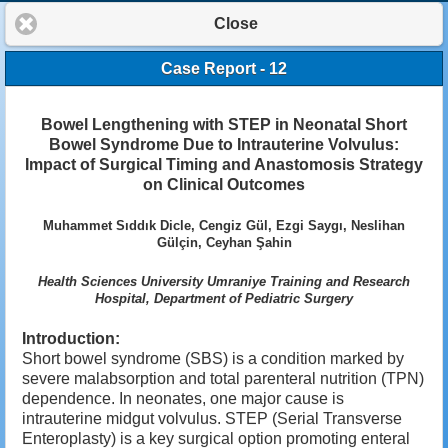
Close
Case Report - 12
Bowel Lengthening with STEP in Neonatal Short
Bowel Syndrome Due to Intrauterine Volvulus:
Impact of Surgical Timing and Anastomosis Strategy
on Clinical Outcomes
Muhammet Sıddık Dicle, Cengiz Gül, Ezgi Saygı, Neslihan
Gülçin, Ceyhan Şahin
Health Sciences University Umraniye Training and Research
Hospital, Department of Pediatric Surgery
Introduction:
Short bowel syndrome (SBS) is a condition marked by
severe malabsorption and total parenteral nutrition (TPN)
dependence. In neonates, one major cause is
intrauterine midgut volvulus. STEP (Serial Transverse
Enteroplasty) is a key surgical option promoting enteral