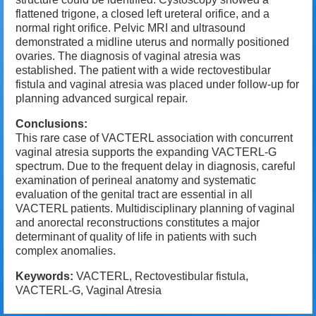
flattened trigone, a closed left ureteral orifice, and a
normal right orifice. Pelvic MRI and ultrasound
demonstrated a midline uterus and normally positioned
ovaries. The diagnosis of vaginal atresia was
established. The patient with a wide rectovestibular
fistula and vaginal atresia was placed under follow-up for
planning advanced surgical repair.
Conclusions:
This rare case of VACTERL association with concurrent
vaginal atresia supports the expanding VACTERL-G
spectrum. Due to the frequent delay in diagnosis, careful
examination of perineal anatomy and systematic
evaluation of the genital tract are essential in all
VACTERL patients. Multidisciplinary planning of vaginal
and anorectal reconstructions constitutes a major
determinant of quality of life in patients with such
complex anomalies.
Keywords:
VACTERL, Rectovestibular fistula,
VACTERL-G, Vaginal Atresia