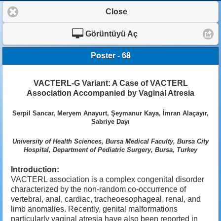
Close
Görüntüyü Aç
Poster - 68
VACTERL-G Variant: A Case of VACTERL
Association Accompanied by Vaginal Atresia
Serpil Sancar, Meryem Anayurt, Şeymanur Kaya, İmran Alaçayır,
Sabriye Dayı
University of Health Sciences, Bursa Medical Faculty, Bursa City
Hospital, Department of Pediatric Surgery, Bursa, Turkey
Introduction:
VACTERL association is a complex congenital disorder
characterized by the non-random co-occurrence of
vertebral, anal, cardiac, tracheoesophageal, renal, and
limb anomalies. Recently, genital malformations
particularly vaginal atresia have also been reported in