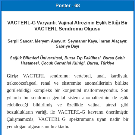
Poster - 68
VACTERL-G Varyantı: Vajinal Atrezinin Eşlik Ettiği Bir
VACTERL Sendromu Olgusu
Serpil Sancar, Meryem Anayurt, Şeymanur Kaya, İmran Alaçayır,
Sabriye Dayı
Sağlık Bilimleri Üniversitesi, Bursa Tıp Fakültesi, Bursa Şehir
Hastanesi, Çocuk Cerrahisi Kliniği, Bursa, Türkiye
Giriş:
VACTERL sendromu; vertebral, anal, kardiyak,
trakeoözefageal, renal ve ekstremite anomalilerinin birlikte
görülebildiği kompleks bir konjenital malformasyondur. Son
yıllarda bu sendroma genital sistem anomalilerinin de eşlik
edebileceği bildirilmiş ve özellikle vajinal atrezi gibi
bozuklukların varlığı ile VACTERL-G kavramı önerilmiştir.
Çalışmamızda, VACTERL-G spektrumuna uyan nadir bir
yenidoğan olgusu sunulmaktadır.