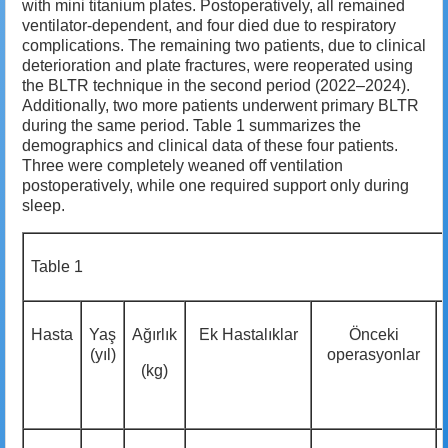
with mini titanium plates. Postoperatively, all remained
ventilator-dependent, and four died due to respiratory
complications. The remaining two patients, due to clinical
deterioration and plate fractures, were reoperated using
the BLTR technique in the second period (2022–2024).
Additionally, two more patients underwent primary BLTR
during the same period. Table 1 summarizes the
demographics and clinical data of these four patients.
Three were completely weaned off ventilation
postoperatively, while one required support only during
sleep.
Table 1
Hasta
Yaş
Ağırlık
Ek Hastalıklar
Önceki
(yıl)
operasyonlar
(kg)