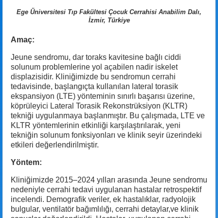
Ege Üniversitesi Tıp Fakültesi Çocuk Cerrahisi Anabilim Dalı,
İzmir, Türkiye
Amaç:
Jeune sendromu, dar toraks kavitesine bağlı ciddi
solunum problemlerine yol açabilen nadir iskelet
displazisidir. Kliniğimizde bu sendromun cerrahi
tedavisinde, başlangıçta kullanılan lateral torasik
ekspansiyon (LTE) yönteminin sınırlı başarısı üzerine,
köprüleyici Lateral Torasik Rekonstrüksiyon (KLTR)
tekniği uygulanmaya başlanmıştır. Bu çalışmada, LTE ve
KLTR yöntemlerinin etkinliği karşılaştırılarak, yeni
tekniğin solunum fonksiyonları ve klinik seyir üzerindeki
etkileri değerlendirilmiştir.
Yöntem:
Kliniğimizde 2015–2024 yılları arasında Jeune sendromu
nedeniyle cerrahi tedavi uygulanan hastalar retrospektif
incelendi. Demografik veriler, ek hastalıklar, radyolojik
bulgular, ventilatör bağımlılığı, cerrahi detaylar,ve klinik