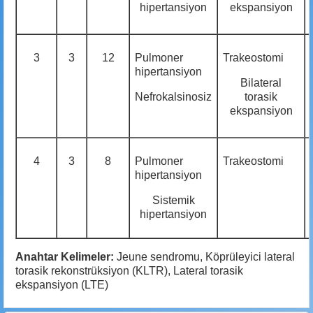
hipertansiyon
ekspansiyon
3
3
12
Pulmoner
Trakeostomi
hipertansiyon
Bilateral
Nefrokalsinosiz
torasik
ekspansiyon
4
3
8
Pulmoner
Trakeostomi
hipertansiyon
Sistemik
hipertansiyon
Anahtar Kelimeler:
Jeune sendromu, Köprüleyici lateral
torasik rekonstrüksiyon (KLTR), Lateral torasik
ekspansiyon (LTE)