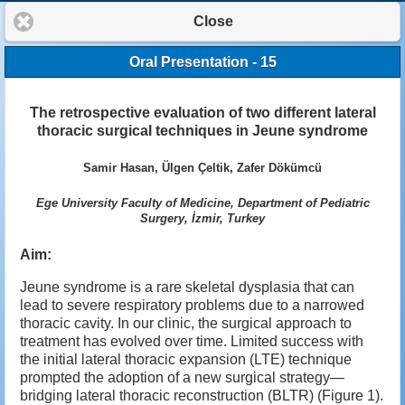
Close
Oral Presentation - 15
The retrospective evaluation of two different lateral
thoracic surgical techniques in Jeune syndrome
Samir Hasan, Ülgen Çeltik, Zafer Dökümcü
Ege University Faculty of Medicine, Department of Pediatric
Surgery, İzmir, Turkey
Aim:
Jeune syndrome is a rare skeletal dysplasia that can
lead to severe respiratory problems due to a narrowed
thoracic cavity. In our clinic, the surgical approach to
treatment has evolved over time. Limited success with
the initial lateral thoracic expansion (LTE) technique
prompted the adoption of a new surgical strategy—
bridging lateral thoracic reconstruction (BLTR) (Figure 1).