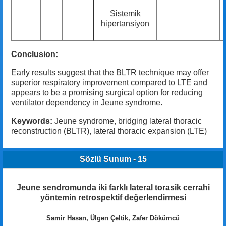
Sistemik
hipertansiyon
Conclusion:
Early results suggest that the BLTR technique may offer
superior respiratory improvement compared to LTE and
appears to be a promising surgical option for reducing
ventilator dependency in Jeune syndrome.
Keywords:
Jeune syndrome, bridging lateral thoracic
reconstruction (BLTR), lateral thoracic expansion (LTE)
Sözlü Sunum - 15
Jeune sendromunda iki farklı lateral torasik cerrahi
yöntemin retrospektif değerlendirmesi
Samir Hasan, Ülgen Çeltik, Zafer Dökümcü