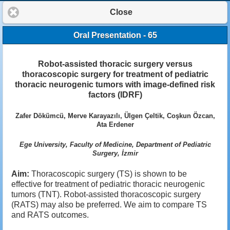
Close
Oral Presentation - 65
Robot-assisted thoracic surgery versus
thoracoscopic surgery for treatment of pediatric
thoracic neurogenic tumors with image-defined risk
factors (IDRF)
Zafer Dökümcü, Merve Karayazılı, Ülgen Çeltik, Coşkun Özcan,
Ata Erdener
Ege University, Faculty of Medicine, Department of Pediatric
Surgery, İzmir
Aim:
Thoracoscopic surgery (TS) is shown to be
effective for treatment of pediatric thoracic neurogenic
tumors (TNT). Robot-assisted thoracoscopic surgery
(RATS) may also be preferred. We aim to compare TS
and RATS outcomes.