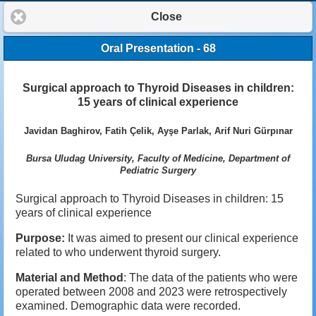
Close
Oral Presentation - 68
Surgical approach to Thyroid Diseases in children:
15 years of clinical experience
Javidan Baghirov, Fatih Çelik, Ayşe Parlak, Arif Nuri Gürpınar
Bursa Uludag University, Faculty of Medicine, Department of
Pediatric Surgery
Surgical approach to Thyroid Diseases in children: 15
years of clinical experience
Purpose:
It was aimed to present our clinical experience
related to who underwent thyroid surgery.
Material and Method
: The data of the patients who were
operated between 2008 and 2023 were retrospectively
examined. Demographic data were recorded.