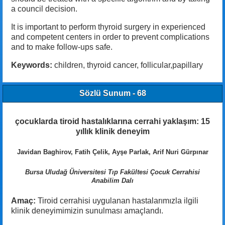
a council decision.
It is important to perform thyroid surgery in experienced
and competent centers in order to prevent complications
and to make follow-ups safe.
Keywords:
children, thyroid cancer, follicular,papillary
Sözlü Sunum - 68
çocuklarda tiroid hastalıklarına cerrahi yaklaşım: 15
yıllık klinik deneyim
Javidan Baghirov, Fatih Çelik, Ayşe Parlak, Arif Nuri Gürpınar
Bursa Uludağ Üniversitesi Tıp Fakültesi Çocuk Cerrahisi
Anabilim Dalı
Amaç:
Tiroid cerrahisi uygulanan hastalarımızla ilgili
klinik deneyimimizin sunulması amaçlandı.