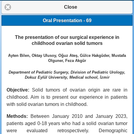
Close
Oral Presentation - 69
The presentation of our surgical experience in
childhood ovarian solid tumors
Ayten Bilen, Oktay Ulusoy, Oğuz Ateş, Gülce Hakgüder, Mustafa
Olguner, Feza Akgür
Department of Pediatric Surgery, Division of Pediatric Urology,
Dokuz Eylül University, Medical school, İzmir
Objective:
Solid tumors of ovarian origin are rare in
childhood. Aim is to present our experience in patients
with solid ovarian tumors in childhood.
Methods:
Between January 2010 and January 2023,
patients aged 0-18 years who had a solid ovarian tumor
were evaluated retrospectively. Demographic