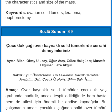
the characteristics and size of the mass.
Keywords:
ovarian solid tumors, teratoma,
oophorectomy
Sözlü Sunum - 69
Çocukluk çağı over kaynaklı solid tümörlerde cerrahi
deneyimlerimiz
Ayten Bilen, Oktay Ulusoy, Oğuz Ateş, Gülce Hakgüder, Mustafa
Olguner, Feza Akgür
Dokuz Eylül Üniversitesi, Tıp Fakültesi, Çocuk Cerrahisi
Anabilim Dalı, Çocuk Ürolojisi Bilim Dalı, İzmir
Amaç:
Over kaynaklı solid tümörler çocukluk yaş
grubunda nadirdir, ancak tespit edildiğinde hem hasta
hem de ailesi için önemli bir endişe kaynağıdır. Bu
çalışmanın amacı çocukluk çağında solid over tümörü