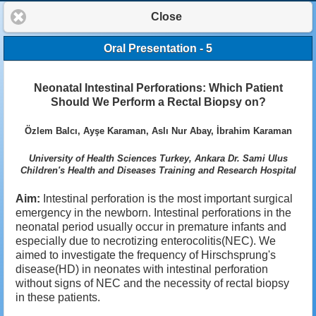
Close
Oral Presentation - 5
Neonatal Intestinal Perforations: Which Patient
Should We Perform a Rectal Biopsy on?
Özlem Balcı, Ayşe Karaman, Aslı Nur Abay, İbrahim Karaman
University of Health Sciences Turkey, Ankara Dr. Sami Ulus
Children's Health and Diseases Training and Research Hospital
Aim:
Intestinal perforation is the most important surgical
emergency in the newborn. Intestinal perforations in the
neonatal period usually occur in premature infants and
especially due to necrotizing enterocolitis(NEC). We
aimed to investigate the frequency of Hirschsprung's
disease(HD) in neonates with intestinal perforation
without signs of NEC and the necessity of rectal biopsy
in these patients.