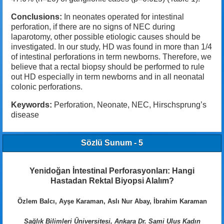
Conclusions:
In neonates operated for intestinal
perforation, if there are no signs of NEC during
laparotomy, other possible etiologic causes should be
investigated. In our study, HD was found in more than 1/4
of intestinal perforations in term newborns. Therefore, we
believe that a rectal biopsy should be performed to rule
out HD especially in term newborns and in all neonatal
colonic perforations.
Keywords:
Perforation, Neonate, NEC, Hirschsprung’s
disease
Sözlü Sunum - 5
Yenidoğan İntestinal Perforasyonları: Hangi
Hastadan Rektal Biyopsi Alalım?
Özlem Balcı, Ayşe Karaman, Aslı Nur Abay, İbrahim Karaman
Sağlık Bilimleri Üniversitesi, Ankara Dr. Sami Ulus Kadın