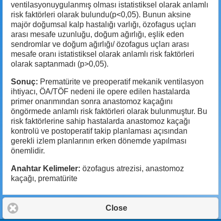
ventilasyonuygulanmış olması istatistiksel olarak anlamlı
risk faktörleri olarak bulundu(p<0,05). Bunun aksine
majör doğumsal kalp hastalığı varlığı, özofagus uçları
arası mesafe uzunluğu, doğum ağırlığı, eşlik eden
sendromlar ve doğum ağırlığı/ özofagus uçları arası
mesafe oranı istatistiksel olarak anlamlı risk faktörleri
olarak saptanmadı (p>0,05).
Sonuç:
Prematürite ve preoperatif mekanik ventilasyon
ihtiyacı, ÖA/TÖF nedeni ile opere edilen hastalarda
primer onarımından sonra anastomoz kaçağını
öngörmede anlamlı risk faktörleri olarak bulunmuştur. Bu
risk faktörlerine sahip hastalarda anastomoz kaçağı
kontrolü ve postoperatif takip planlaması açısından
gerekli izlem planlarının erken dönemde yapılması
önemlidir.
Anahtar Kelimeler:
özofagus atrezisi, anastomoz
kaçağı, prematürite
Close