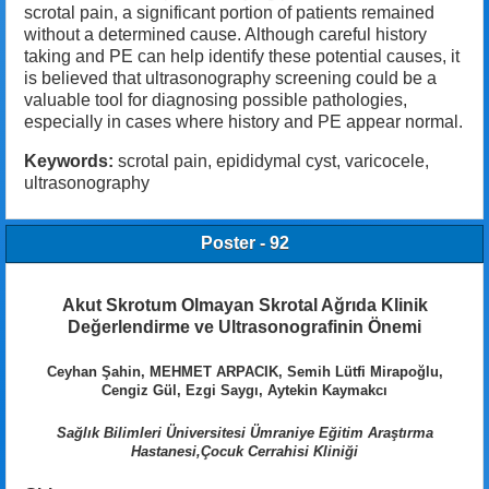
scrotal pain, a significant portion of patients remained
without a determined cause. Although careful history
taking and PE can help identify these potential causes, it
is believed that ultrasonography screening could be a
valuable tool for diagnosing possible pathologies,
especially in cases where history and PE appear normal.
Keywords:
scrotal pain, epididymal cyst, varicocele,
ultrasonography
Poster - 92
Akut Skrotum Olmayan Skrotal Ağrıda Klinik
Değerlendirme ve Ultrasonografinin Önemi
Ceyhan Şahin, MEHMET ARPACIK, Semih Lütfi Mirapoğlu,
Cengiz Gül, Ezgi Saygı, Aytekin Kaymakcı
Sağlık Bilimleri Üniversitesi Ümraniye Eğitim Araştırma
Hastanesi,Çocuk Cerrahisi Kliniği