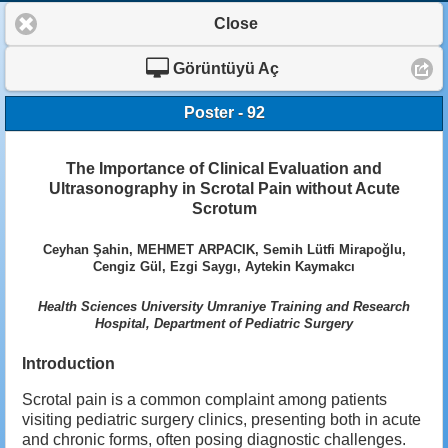
Close
Görüntüyü Aç
Poster - 92
The Importance of Clinical Evaluation and
Ultrasonography in Scrotal Pain without Acute
Scrotum
Ceyhan Şahin, MEHMET ARPACIK, Semih Lütfi Mirapoğlu,
Cengiz Gül, Ezgi Saygı, Aytekin Kaymakcı
Health Sciences University Umraniye Training and Research
Hospital, Department of Pediatric Surgery
Introduction
Scrotal pain is a common complaint among patients
visiting pediatric surgery clinics, presenting both in acute
and chronic forms, often posing diagnostic challenges.