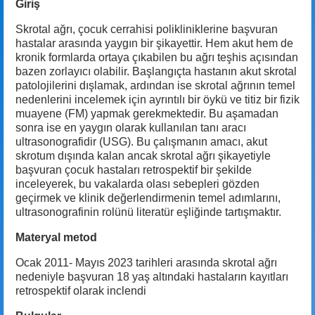
Giriş
Skrotal ağrı, çocuk cerrahisi polikliniklerine başvuran
hastalar arasında yaygın bir şikayettir. Hem akut hem de
kronik formlarda ortaya çıkabilen bu ağrı teşhis açısından
bazen zorlayıcı olabilir. Başlangıçta hastanın akut skrotal
patolojilerini dışlamak, ardından ise skrotal ağrının temel
nedenlerini incelemek için ayrıntılı bir öykü ve titiz bir fizik
muayene (FM) yapmak gerekmektedir. Bu aşamadan
sonra ise en yaygın olarak kullanılan tanı aracı
ultrasonografidir (USG). Bu çalışmanın amacı, akut
skrotum dışında kalan ancak skrotal ağrı şikayetiyle
başvuran çocuk hastaları retrospektif bir şekilde
inceleyerek, bu vakalarda olası sebepleri gözden
geçirmek ve klinik değerlendirmenin temel adımlarını,
ultrasonografinin rolünü literatür eşliğinde tartışmaktır.
Materyal metod
Ocak 2011- Mayıs 2023 tarihleri arasında skrotal ağrı
nedeniyle başvuran 18 yaş altındaki hastaların kayıtları
retrospektif olarak inclendi