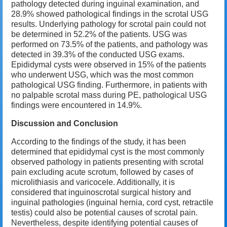
pathology detected during inguinal examination, and
28.9% showed pathological findings in the scrotal USG
results. Underlying pathology for scrotal pain could not
be determined in 52.2% of the patients. USG was
performed on 73.5% of the patients, and pathology was
detected in 39.3% of the conducted USG exams.
Epididymal cysts were observed in 15% of the patients
who underwent USG, which was the most common
pathological USG finding. Furthermore, in patients with
no palpable scrotal mass during PE, pathological USG
findings were encountered in 14.9%.
Discussion and Conclusion
According to the findings of the study, it has been
determined that epididymal cyst is the most commonly
observed pathology in patients presenting with scrotal
pain excluding acute scrotum, followed by cases of
microlithiasis and varicocele. Additionally, it is
considered that inguinoscrotal surgical history and
inguinal pathologies (inguinal hernia, cord cyst, retractile
testis) could also be potential causes of scrotal pain.
Nevertheless, despite identifying potential causes of