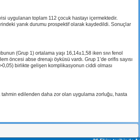
visi uygulanan toplam 112 çocuk hastayı içermektedir.
erindeki yanık durumu prospektif olarak kaydedildi. Sonuçlar
grubunun (Grup 1) ortalama yaşı 16,14±1,58 iken sıvı fenol
em öncesi abse drenajı öyküsü vardı. Grup 1’de orifis sayısı
>0,05) birlikte gelişen komplikasyonun ciddi olması
ak tahmin edilenden daha zor olan uygulama zorluğu, hasta