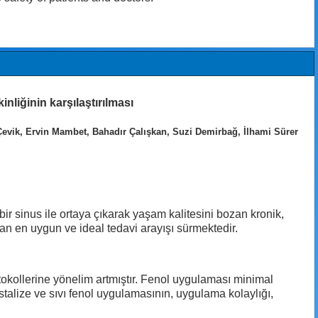
inliğinin karşılaştırılması
vik, Ervin Mambet, Bahadır Çalışkan, Suzi Demirbağ, İlhami Sürer
bir sinus ile ortaya çıkarak yaşam kalitesini bozan kronik,
an en uygun ve ideal tedavi arayışı sürmektedir.
tokollerine yönelim artmıştır. Fenol uygulaması minimal
istalize ve sıvı fenol uygulamasının, uygulama kolaylığı,