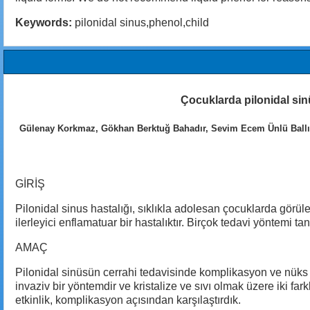
Keywords:
pilonidal sinus,phenol,child
Çocuklarda pilonidal sinüs
Gülenay Korkmaz, Gökhan Berktuğ Bahadır, Sevim Ecem Ünlü Ballı,
GİRİŞ
Pilonidal sinus hastalığı, sıklıkla adolesan çocuklarda görül
ilerleyici enflamatuar bir hastalıktır. Birçok tedavi yöntem
AMAÇ
Pilonidal sinüsün cerrahi tedavisinde komplikasyon ve nüks o
invaziv bir yöntemdir ve kristalize ve sıvı olmak üzere iki fa
etkinlik, komplikasyon açısından karşılaştırdık.