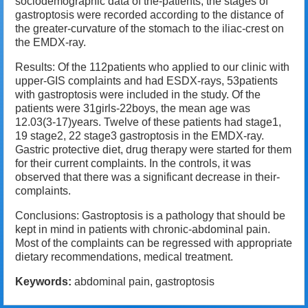
sociodemographic data of the-patients, the stages of
gastroptosis were recorded according to the distance of
the greater-curvature of the stomach to the iliac-crest on
the EMDX-ray.
Results: Of the 112patients who applied to our clinic with
upper-GIS complaints and had ESDX-rays, 53patients
with gastroptosis were included in the study. Of the
patients were 31girls-22boys, the mean age was
12.03(3-17)years. Twelve of these patients had stage1,
19 stage2, 22 stage3 gastroptosis in the EMDX-ray.
Gastric protective diet, drug therapy were started for them
for their current complaints. In the controls, it was
observed that there was a significant decrease in their-
complaints.
Conclusions: Gastroptosis is a pathology that should be
kept in mind in patients with chronic-abdominal pain.
Most of the complaints can be regressed with appropriate
dietary recommendations, medical treatment.
Keywords:
abdominal pain, gastroptosis