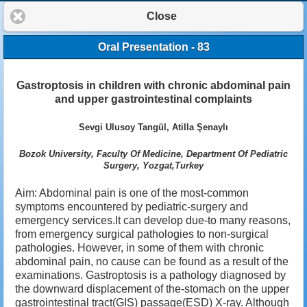
Close
Oral Presentation - 83
Gastroptosis in children with chronic abdominal pain
and upper gastrointestinal complaints
Sevgi Ulusoy Tangül, Atilla Şenaylı
Bozok University, Faculty Of Medicine, Department Of Pediatric
Surgery, Yozgat,Turkey
Aim: Abdominal pain is one of the most-common
symptoms encountered by pediatric-surgery and
emergency services.It can develop due-to many reasons,
from emergency surgical pathologies to non-surgical
pathologies. However, in some of them with chronic
abdominal pain, no cause can be found as a result of the
examinations. Gastroptosis is a pathology diagnosed by
the downward displacement of the-stomach on the upper
gastrointestinal tract(GIS) passage(ESD) X-ray. Although