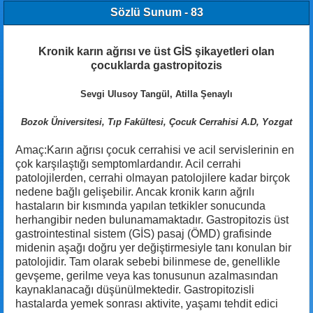
Sözlü Sunum - 83
Kronik karın ağrısı ve üst GİS şikayetleri olan
çocuklarda gastropitozis
Sevgi Ulusoy Tangül, Atilla Şenaylı
Bozok Üniversitesi, Tıp Fakültesi, Çocuk Cerrahisi A.D, Yozgat
Amaç:Karın ağrısı çocuk cerrahisi ve acil servislerinin en
çok karşılaştığı semptomlardandır. Acil cerrahi
patolojilerden, cerrahi olmayan patolojilere kadar birçok
nedene bağlı gelişebilir. Ancak kronik karın ağrılı
hastaların bir kısmında yapılan tetkikler sonucunda
herhangibir neden bulunamamaktadır. Gastropitozis üst
gastrointestinal sistem (GİS) pasaj (ÖMD) grafisinde
midenin aşağı doğru yer değiştirmesiyle tanı konulan bir
patolojidir. Tam olarak sebebi bilinmese de, genellikle
gevşeme, gerilme veya kas tonusunun azalmasından
kaynaklanacağı düşünülmektedir. Gastropitozisli
hastalarda yemek sonrası aktivite, yaşamı tehdit edici