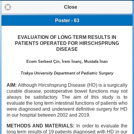
Close
Poster - 63
EVALUATION OF LONG TERM RESULTS IN
PATIENTS OPERATED FOR HIRSCHSPRUNG
DISEASE
Ecem Serbest Çin, İrem İnanç, Mustafa İnan
Trakya University Department of Pediatric Surgery
AIM:
Although Hircshsprung Disease (HD) is a surgically
curable disease, postoperative bowel functions may not
always be satisfactory. The aim of this study is to
evaluate the long term intestinal functions of patients who
were diagnosed and underwent definitive surgery for HD
in our hospital between 2002 and 2019.
METHODS AND MATERIALS:
In order to evaluate the
long term results of 19 patients diagnosed with HD in our