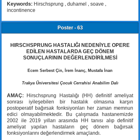
Keywords:
Hirschsprung , duhamel , soave ,
incontinence
Poster - 63
HIRSCHSPRUNG HASTALIĞI NEDENİYLE OPERE
EDİLEN HASTALARDA GEÇ DÖNEM
SONUÇLARININ DEĞERLENDİRİLMESİ
Ecem Serbest Çin, İrem İnanç, Mustafa İnan
Trakya Üniversitesi Çocuk Cerrahisi Anabilim Dalı
AMAÇ:
Hirschsprung Hastalığı (HH) definitif ameliyat
sonrası iyileşebilen bir hastalık olmasına karşın
postoperatif bağırsak fonksiyonları her zaman memnun
edici olmayabilmektedir. Bu çalışmada hastanemizde
2002 ile 2019 yılları arasında HH tanısı alıp definitif
ameliyat yapılan hastaların geç dönem bağırsak
fonksiyonlarını değerlendirmek amaçlandı.