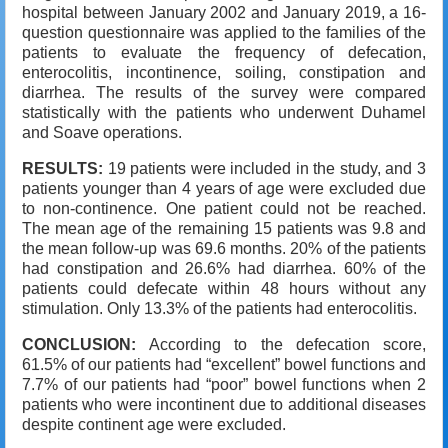
hospital between January 2002 and January 2019, a 16-
question questionnaire was applied to the families of the
patients to evaluate the frequency of defecation,
enterocolitis, incontinence, soiling, constipation and
diarrhea. The results of the survey were compared
statistically with the patients who underwent Duhamel
and Soave operations.
RESULTS:
19 patients were included in the study, and 3
patients younger than 4 years of age were excluded due
to non-continence. One patient could not be reached.
The mean age of the remaining 15 patients was 9.8 and
the mean follow-up was 69.6 months. 20% of the patients
had constipation and 26.6% had diarrhea. 60% of the
patients could defecate within 48 hours without any
stimulation. Only 13.3% of the patients had enterocolitis.
CONCLUSION:
According to the defecation score,
61.5% of our patients had “excellent” bowel functions and
7.7% of our patients had “poor” bowel functions when 2
patients who were incontinent due to additional diseases
despite continent age were excluded.