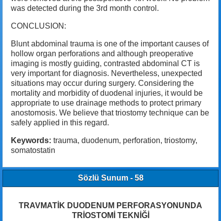
was detected during the 3rd month control.
CONCLUSION:
Blunt abdominal trauma is one of the important causes of
hollow organ perforations and although preoperative
imaging is mostly guiding, contrasted abdominal CT is
very important for diagnosis. Nevertheless, unexpected
situations may occur during surgery. Considering the
mortality and morbidity of duodenal injuries, it would be
appropriate to use drainage methods to protect primary
anostomosis. We believe that triostomy technique can be
safely applied in this regard.
Keywords:
trauma, duodenum, perforation, triostomy,
somatostatin
Sözlü Sunum - 58
TRAVMATİK DUODENUM PERFORASYONUNDA
TRİOSTOMİ TEKNİĞİ