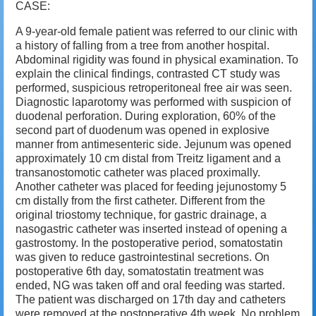
CASE:
A 9-year-old female patient was referred to our clinic with
a history of falling from a tree from another hospital.
Abdominal rigidity was found in physical examination. To
explain the clinical findings, contrasted CT study was
performed, suspicious retroperitoneal free air was seen.
Diagnostic laparotomy was performed with suspicion of
duodenal perforation. During exploration, 60% of the
second part of duodenum was opened in explosive
manner from antimesenteric side. Jejunum was opened
approximately 10 cm distal from Treitz ligament and a
transanostomotic catheter was placed proximally.
Another catheter was placed for feeding jejunostomy 5
cm distally from the first catheter. Different from the
original triostomy technique, for gastric drainage, a
nasogastric catheter was inserted instead of opening a
gastrostomy. In the postoperative period, somatostatin
was given to reduce gastrointestinal secretions. On
postoperative 6th day, somatostatin treatment was
ended, NG was taken off and oral feeding was started.
The patient was discharged on 17th day and catheters
were removed at the postoperative 4th week. No problem