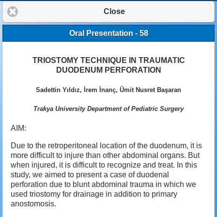
Close
Oral Presentation - 58
TRIOSTOMY TECHNIQUE IN TRAUMATIC
DUODENUM PERFORATION
Sadettin Yıldız, İrem İnanç, Ümit Nusret Başaran
Trakya University Department of Pediatric Surgery
AIM:
Due to the retroperitoneal location of the duodenum, it is
more difficult to injure than other abdominal organs. But
when injured, it is difficult to recognize and treat. In this
study, we aimed to present a case of duodenal
perforation due to blunt abdominal trauma in which we
used triostomy for drainage in addition to primary
anostomosis.